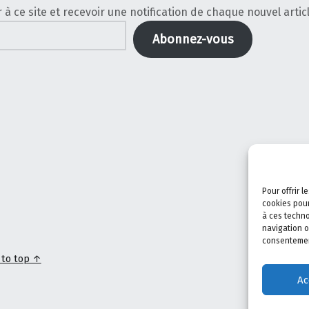
 ce site et recevoir une notification de chaque nouvel articl
Abonnez-vous
Pour offrir 
cookies pour
à ces techno
navigation o
consentement
 to top ↑
Ac