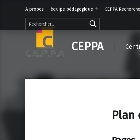
A propos
équipe pédagogique
CEPPA Recherch
Rechercher :
CEPPA
Cent
Plan 