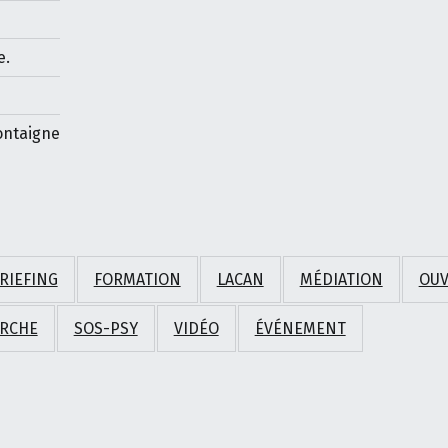
e.
ontaigne
RIEFING
FORMATION
LACAN
MÉDIATION
OUV
RCHE
SOS-PSY
VIDÉO
ÉVÉNEMENT