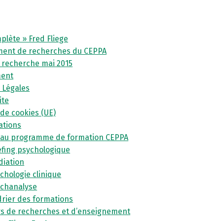
plète » Fred Fliege
ent de recherches du CEPPA
 recherche mai 2015
ment
 Légales
ite
 de cookies (UE)
ations
au programme de formation CEPPA
efing psychologique
diation
chologie clinique
ychanalyse
rier des formations
rs de recherches et d’enseignement