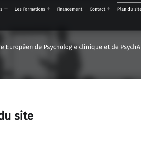
es
Les Formations
Financement
Contact
Plan du sit
re Européen de Psychologie clinique et de PsychA
du site