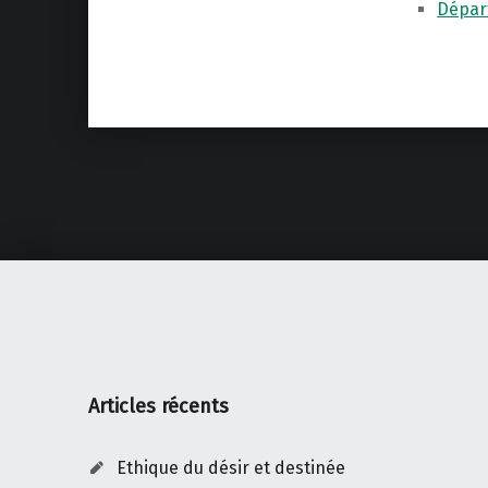
Dépar
Skip back to main navigation
Articles récents
Ethique du désir et destinée