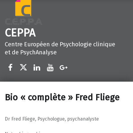
CEPPA
Centre Européen de Psychologie clinique
et de PsychAnalyse
Élément du menu
Élément du menu
Élément du menu
Élément du menu
Élément du menu
Bio « complète » Fred Fliege
Dr Fred Fliege, Psychologue, psychanalyste