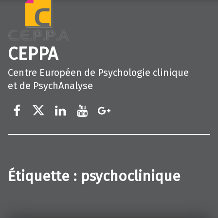
CEPPA
Centre Européen de Psychologie clinique
et de PsychAnalyse
Élément du menu
Élément du menu
Élément du menu
Élément du menu
Élément du menu
Étiquette :
psychoclinique