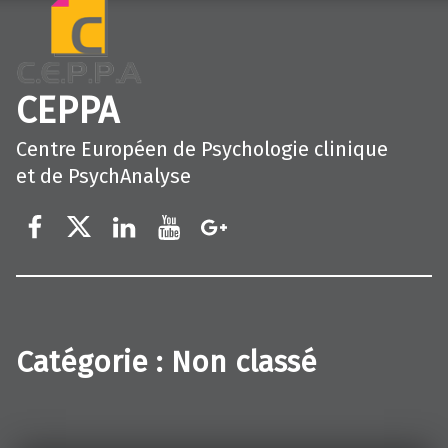
CEPPA
Centre Européen de Psychologie clinique
et de PsychAnalyse
Élément du menu
Élément du menu
Élément du menu
Élément du menu
Élément du menu
Catégorie :
Non classé