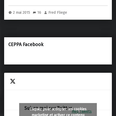
2 mai 2015
16
Fred Fliege
CEPPA Facebook
Suivez-moi sur Twitter
Cliquez pour accepter les cookies
Mes Tweets
marketing et activer ce contenu