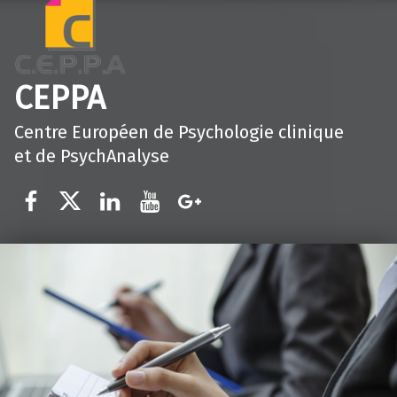
CEPPA
Centre Européen de Psychologie clinique
et de PsychAnalyse
Élément du menu
Élément du menu
Élément du menu
Élément du menu
Élément du menu