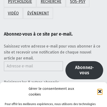
PSYCHOLOGIE
RECHERCHE
SOS-PSY
VIDÉO
ÉVÉNEMENT
Abonnez-vous à ce site par e-mail.
Saisissez votre adresse e-mail pour vous abonner à ce
site et recevoir une notification de chaque nouvel
article par email.
Adresse e-mail
Abonnez-
vous
Rejoignez les 8 autres abonnés
Gérer le consentement aux
cookies
Plan du site
Pour offrir les meilleures expériences, nous utilisons des technologies